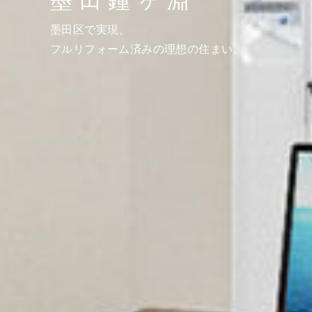
墨田鐘ヶ淵
墨田区で実現、
フルリフォーム済みの理想の住まい。