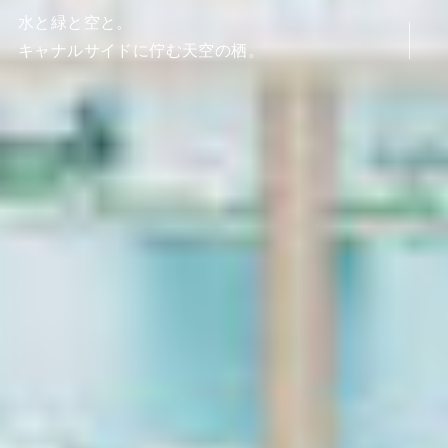
水と緑と空と。
キャナルサイドに佇む天空の栖。