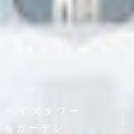
ベイズタワー
Scroll
&ガーデン